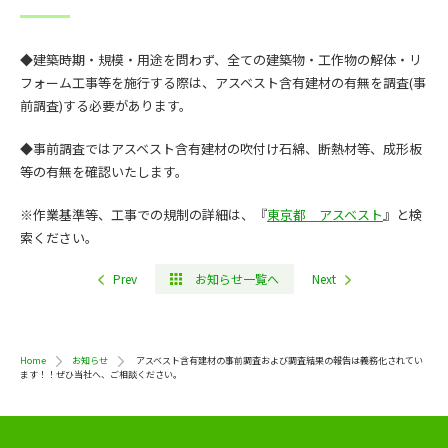
◆建築時期・規模・用途を問わず、全ての建築物・工作物の解体・リ
フォーム工事等を施行する際は、アスベスト含有建材の有無を調査(事
前調査)する必要があります。
◆事前調査ではアスベスト含有建材の吹付け石綿、断熱材等、成形板
等の有無を確認いたします。
※作業基準等、工事での規制の詳細は、『
東京都 アスベスト
』と検
索ください。
Prev
お知らせ一覧へ
Next
Home
お知らせ
アスベスト含有建材の事前調査および調査結果の報告は義務化されてい
ます！！ぜひ当社へ、ご相談ください。